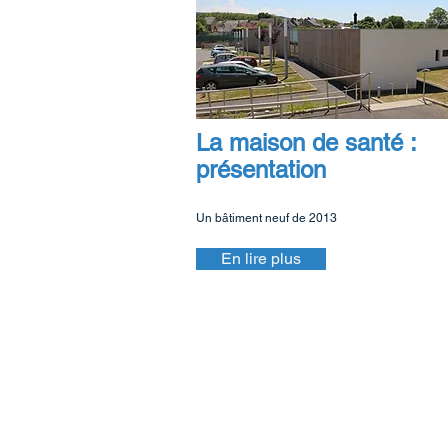
La maison de santé :
présentation
Un bâtiment neuf de 2013
En lire plus