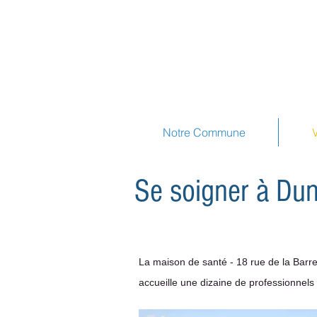
Notre Commune
Se soigner à Du
La maison de santé - 18 rue de la Barr
accueille une dizaine de professionnel