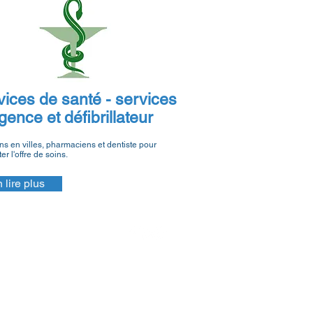
vices de santé - services
gence et défibrillateur
s en villes, pharmaciens et dentiste pour
r l'offre de soins.
 lire plus