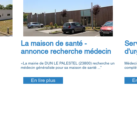
La maison de santé -
Ser
annonce recherche médecin
d'ur
«La mairie de DUN LE PALESTEL (23800) recherche un
Médecin
médecin généraliste pour sa maison de santé ..."
compléte
En lire plus
En