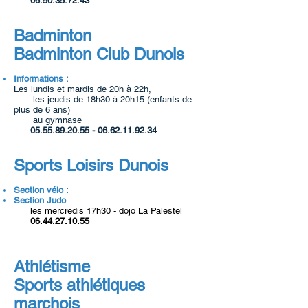
06.50.35.72.43
Badminton
Badminton Club Dunois
Informations :
Les lundis et mardis de 20h à 22h,
les jeudis de 18h30 à 20h15 (enfants de
plus de 6 ans)
au gymnase
05.55.89.20.55 - 06.62.11.92.34
Sports Loisirs Dunois
Section vélo :
Section Judo
les mercredis 17h30 - dojo La Palestel
06.44.27.10.55
Athlétisme
Sports athlétiques
marchois