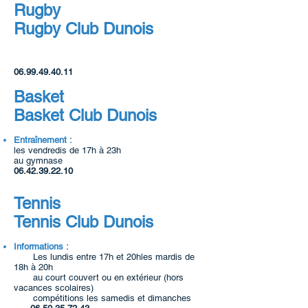
Rugby
Rugby Club Dunois
06.99.49.40.11
Basket
Basket Club Dunois
Entraînement :
les vendredis de 17h à 23h
au gymnase
06.42.39.22.10
Tennis
Tennis Club Dunois
Informations :
Les lundis entre 17h et 20hles mardis de
18h à 20h
au court couvert ou en extérieur (hors
vacances scolaires)
compétitions les samedis et dimanches