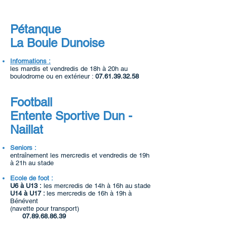
Pétanque
La Boule Dunoise
Informations :
les mardis et vendredis de 18h à 20h au
boulodrome ou en extérieur :
07.61.39.32.58
Football
Entente Sportive Dun -
Naillat
Seniors :
entraînement les mercredis et vendredis de 19h
à 21h au stade
Ecole de foot :
U6 à U13 :
les mercredis de 14h à 16h au stade
U14 à U17 :
les mercredis de 16h à 19h à
Bénévent
(navette pour transport)
07.89.68.86.39