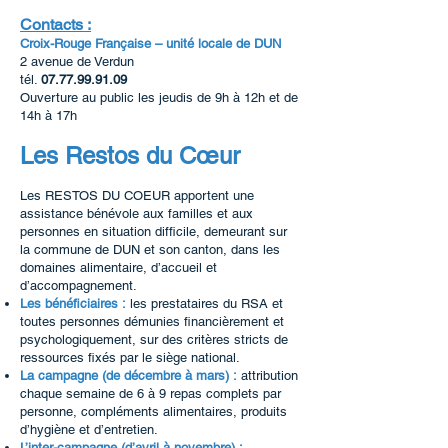
Contacts :
Croix-Rouge Française – unité locale de DUN
2 avenue de Verdun
tél.
07.77.99.91.09
Ouverture au public les jeudis de 9h à 12h et de
14h à 17h
Les Restos du Cœur
Les RESTOS DU COEUR apportent une
assistance bénévole aux familles et aux
personnes en situation difficile, demeurant sur
la commune de DUN et son canton, dans les
domaines alimentaire, d’accueil et
d’accompagnement.
Les bénéficiaires :
les prestataires du RSA et
toutes personnes démunies financièrement et
psychologiquement, sur des critères stricts de
ressources fixés par le siège national.
La campagne (de décembre à mars) :
attribution
chaque semaine de 6 à 9 repas complets par
personne, compléments alimentaires, produits
d’hygiène et d’entretien.
L’inter-campagne (d’avril à novembre) :